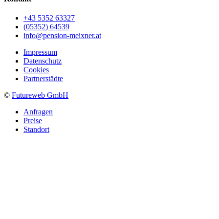
+43 5352 63327
(05352) 64539
info@pension-meixner.at
Impressum
Datenschutz
Cookies
Partnerstädte
©
Futureweb GmbH
Anfragen
Preise
Standort